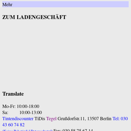
Mehr
ZUM LADENGESCHÄFT
Translate
Mo-Fr: 10:00-18:00
Sa: 10:00-13:00
Tintendiscounter
TiDis
Tegel
Grußdorfstr.11, 13507 Berlin
Tel: 030
43 60 74 82
Fax: 030 58 75 67 14
(Keine Paketinfo! Datenschutz!)