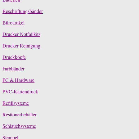
Beschriftungsbänder
Büroartikel
Drucker Notfallkits
Drucker Reinigung
Druckköpfe
Farbbänder
PC & Hardware
PVC-Kartendruck
Refillsysteme
Resttonerbehälter
Schlauchsysteme
Stempel