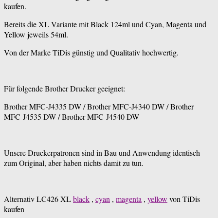
kaufen.
Bereits die XL Variante mit Black 124ml und Cyan, Magenta und
Yellow jeweils 54ml.
Von der Marke TiDis günstig und Qualitativ hochwertig.
Für folgende Brother Drucker geeignet:
Brother MFC-J4335 DW / Brother MFC-J4340 DW / Brother
MFC-J4535 DW / Brother MFC-J4540 DW
Unsere Druckerpatronen sind in Bau und Anwendung identisch
zum Original, aber haben nichts damit zu tun.
Alternativ LC426 XL
black
,
cyan
,
magenta
,
yellow
von TiDis
kaufen