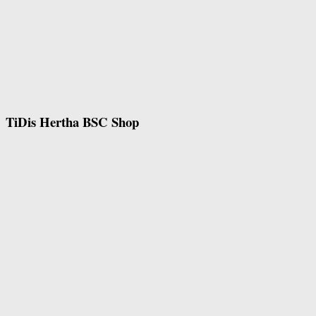
TiDis Hertha BSC Shop