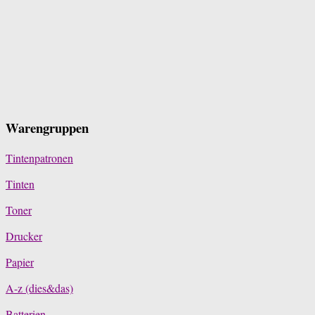
Warengruppen
Tintenpatronen
Tinten
Toner
Drucker
Papier
A-z (dies&das)
Batterien