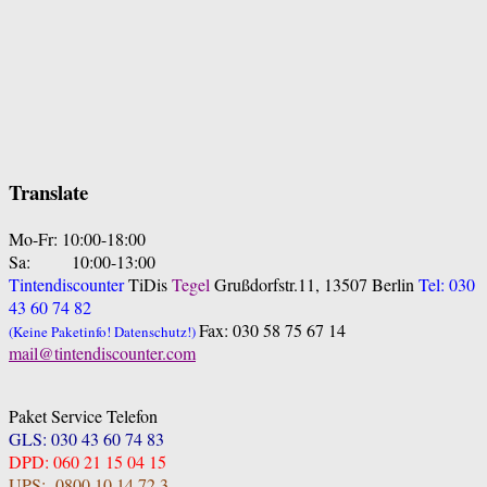
Translate
Mo-Fr: 10:00-18:00
Sa: 10:00-13:00
Tintendiscounter
TiDis
Tegel
Grußdorfstr.11, 13507 Berlin
Tel: 030
43 60 74 82
Fax: 030 58 75 67 14
(Keine Paketinfo! Datenschutz!)
mail@tintendiscounter.com
Paket Service Telefon
GLS: 030 43 60 74 83
DPD: 060 21 15 04 15
UPS: 0800 10 14 72 3