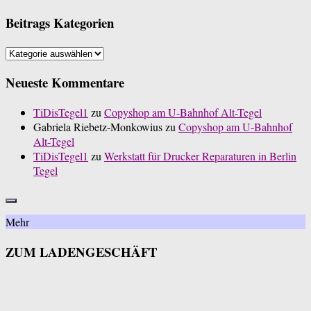
Beitrags Kategorien
Beitrags
Kategorien
Neueste Kommentare
TiDisTegel1
zu
Copyshop am U-Bahnhof Alt-Tegel
Gabriela Riebetz-Monkowius
zu
Copyshop am U-Bahnhof
Alt-Tegel
TiDisTegel1
zu
Werkstatt für Drucker Reparaturen in Berlin
Tegel
Mehr
ZUM LADENGESCHÄFT