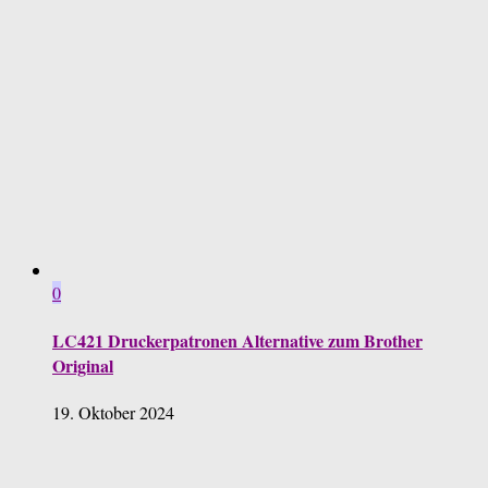
0
LC421 Druckerpatronen Alternative zum Brother
Original
19. Oktober 2024