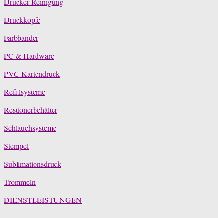
Drucker Reinigung
Druckköpfe
Farbbänder
PC & Hardware
PVC-Kartendruck
Refillsysteme
Resttonerbehälter
Schlauchsysteme
Stempel
Sublimationsdruck
Trommeln
DIENSTLEISTUNGEN