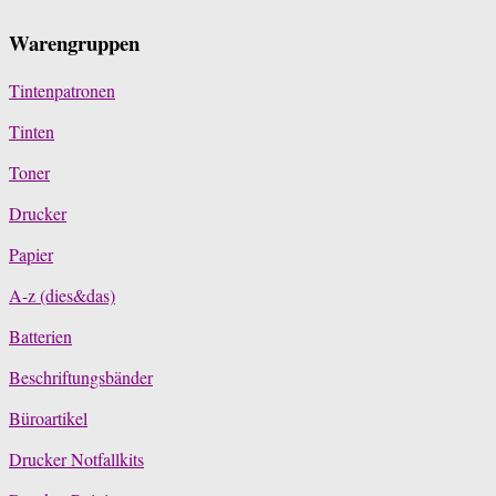
Warengruppen
Tintenpatronen
Tinten
Toner
Drucker
Papier
A-z (dies&das)
Batterien
Beschriftungsbänder
Büroartikel
Drucker Notfallkits