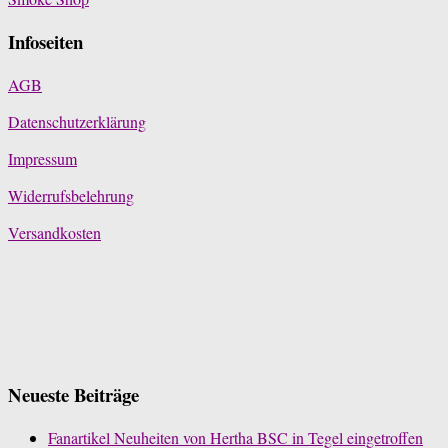
Infoseiten
AGB
Datenschutzerklärung
Impressum
Widerrufsbelehrung
Versandkosten
Neueste Beiträge
Fanartikel Neuheiten von Hertha BSC in Tegel eingetroffen