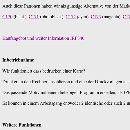
Auch diese Patronen haben wir als günstige Alternative von der Mark
C170
(black),
C171
(photoblack),
C172
(cyan),
C173
(magenta),
C1
Kaufangebot und weiter Information IRP340
Inbetriebnahme
Wie funktioniert dass bedrucken einer Karte?
Drucker an den Rechner anschließen und eine der Druckvorlagen aus
Das passende Motiv mit einem beliebigen Programm erstellen, als JPE
Es können in einem Arbeitsgang entweder 2 identische oder auch 2 u
Weitere Funktionen