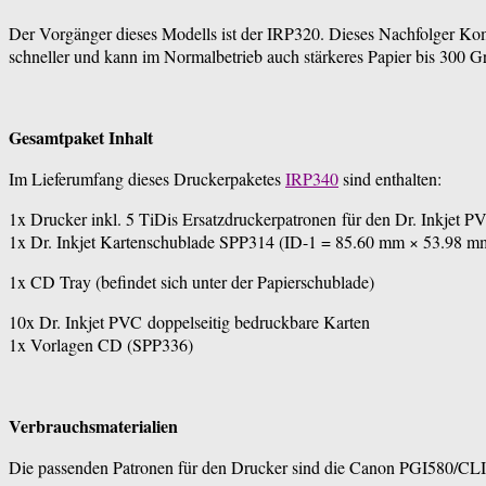
Der Vorgänger dieses Modells ist der IRP320. Dieses Nachfolger Kompl
schneller und kann im Normalbetrieb auch stärkeres Papier bis 300 
Gesamtpaket Inhalt
Im Lieferumfang dieses Druckerpaketes
IRP340
sind enthalten:
1x Drucker inkl. 5 TiDis Ersatzdruckerpatronen für den Dr. Inkjet 
1x Dr. Inkjet Kartenschublade SPP314 (ID-1 = 85.60 mm × 53.98 m
1x CD Tray (befindet sich unter der Papierschublade)
10x Dr. Inkjet PVC doppelseitig bedruckbare Karten
1x Vorlagen CD (SPP336)
Verbrauchsmaterialien
Die passenden Patronen für den Drucker sind die Canon PGI580/CL