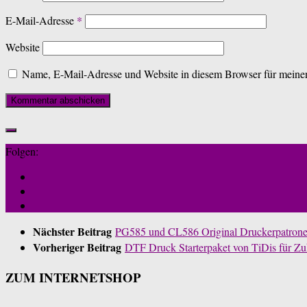
E-Mail-Adresse
*
Website
Name, E-Mail-Adresse und Website in diesem Browser für meine
Folgen:
Nächster Beitrag
PG585 und CL586 Original Druckerpatrone
Vorheriger Beitrag
DTF Druck Starterpaket von TiDis für Zu
ZUM INTERNETSHOP