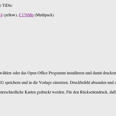
e TiDis:
74
(yellow),
C176Mp
(Multipack)
wählen oder das Open Office Programm installieren und damit drucken
G speichern und in die Vorlage einsetzen. Druckbefehl absenden und d
nterschiedliche Karten gedruckt werden. Für den Rückseitendruck, daf