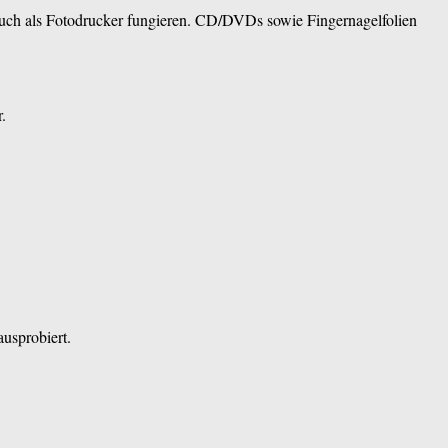
auch als Fotodrucker fungieren. CD/DVDs sowie Fingernagelfolien
.
ausprobiert.