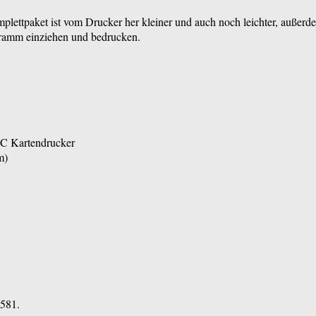
ettpaket ist vom Drucker her kleiner und auch noch leichter, außerdem
Gramm einziehen und bedrucken.
PVC Kartendrucker
m)
I581.