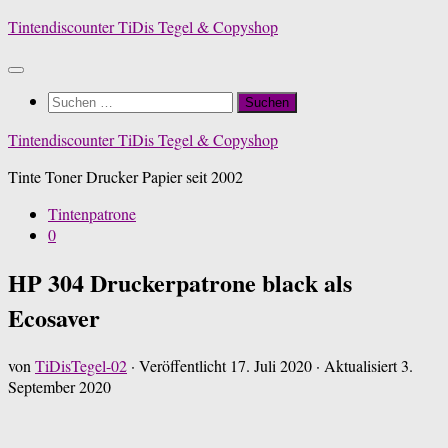
Zum
Tintendiscounter TiDis Tegel & Copyshop
Inhalt
springen
Suchen
nach:
Tintendiscounter TiDis Tegel & Copyshop
Tinte Toner Drucker Papier seit 2002
Tintenpatrone
0
HP 304 Druckerpatrone black als
Ecosaver
von
TiDisTegel-02
· Veröffentlicht
17. Juli 2020
· Aktualisiert
3.
September 2020