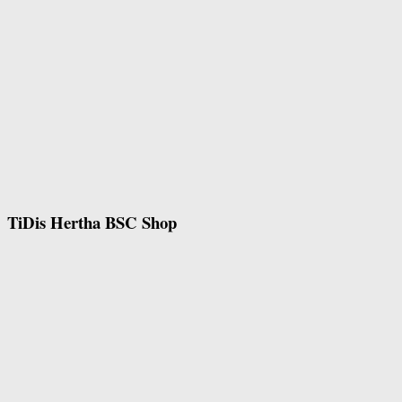
TiDis Hertha BSC Shop