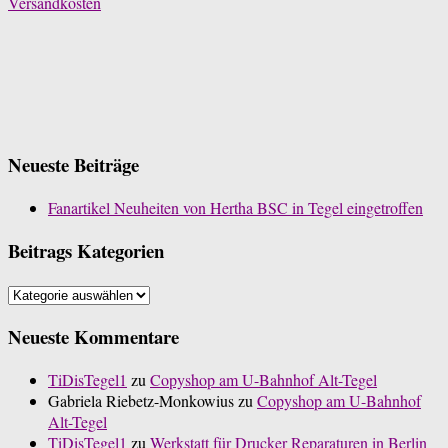
Versandkosten
Neueste Beiträge
Fanartikel Neuheiten von Hertha BSC in Tegel eingetroffen
Beitrags Kategorien
Beitrags
Kategorien
Neueste Kommentare
TiDisTegel1
zu
Copyshop am U-Bahnhof Alt-Tegel
Gabriela Riebetz-Monkowius
zu
Copyshop am U-Bahnhof
Alt-Tegel
TiDisTegel1
zu
Werkstatt für Drucker Reparaturen in Berlin