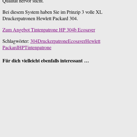
Qualität hervor sticht.
Bei diesem System haben Sie im Prinzip 3 volle XL
Druckerpatronen Hewlett Packard 304.
Zum Angebot Tintenpatrone HP 304b Ecosaver
Schlagwörter:
304
Druckerpatrone
Ecosaver
Hewlett
Packard
HP
Tintenpatrone
Für dich vielleicht ebenfalls interessant …