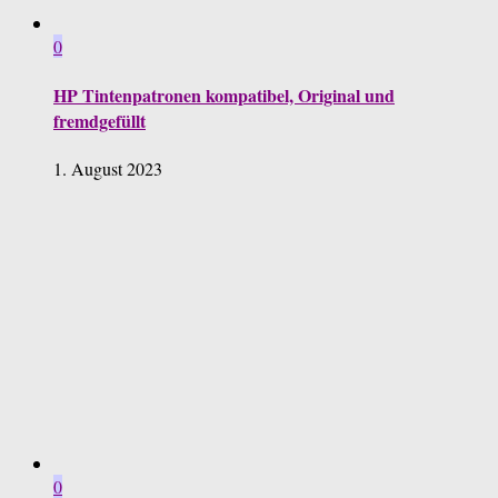
0
HP Tintenpatronen kompatibel, Original und
fremdgefüllt
1. August 2023
0