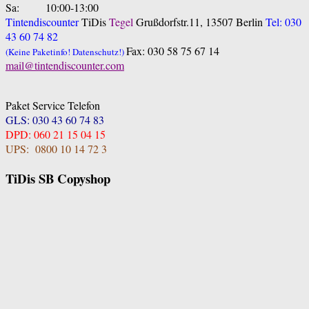
Sa: 10:00-13:00
Tintendiscounter
TiDis
Tegel
Grußdorfstr.11, 13507 Berlin
Tel: 030
43 60 74 82
Fax: 030 58 75 67 14
(Keine Paketinfo! Datenschutz!)
mail@tintendiscounter.com
Paket Service Telefon
GLS: 030 43 60 74 83
DPD: 060 21 15 04 15
UPS: 0800 10 14 72 3
TiDis SB Copyshop