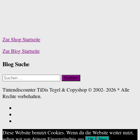
Zur Shop Startseite
Zur Blog Startseite
Blog Suche
Suchen
nach:
Tintendiscounter TiDis Tegel & Copyshop © 2002- 2026 * Alle
Rechte vorbehalten.
Diese Website benutzt Cookies. Wenn du die Website weiter nutzt,
gehen wir von deinem Einverständnis aus.
OK
Nein