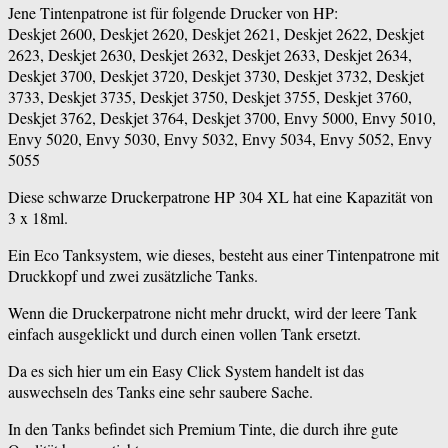
Jene Tintenpatrone ist für folgende Drucker von HP:
Deskjet 2600, Deskjet 2620, Deskjet 2621, Deskjet 2622, Deskjet
2623, Deskjet 2630, Deskjet 2632, Deskjet 2633, Deskjet 2634,
Deskjet 3700, Deskjet 3720, Deskjet 3730, Deskjet 3732, Deskjet
3733, Deskjet 3735, Deskjet 3750, Deskjet 3755, Deskjet 3760,
Deskjet 3762, Deskjet 3764, Deskjet 3700, Envy 5000, Envy 5010,
Envy 5020, Envy 5030, Envy 5032, Envy 5034, Envy 5052, Envy
5055
Diese schwarze Druckerpatrone HP 304 XL hat eine Kapazität von
3 x 18ml.
Ein Eco Tanksystem, wie dieses, besteht aus einer Tintenpatrone mit
Druckkopf und zwei zusätzliche Tanks.
Wenn die Druckerpatrone nicht mehr druckt, wird der leere Tank
einfach ausgeklickt und durch einen vollen Tank ersetzt.
Da es sich hier um ein Easy Click System handelt ist das
auswechseln des Tanks eine sehr saubere Sache.
In den Tanks befindet sich Premium Tinte, die durch ihre gute