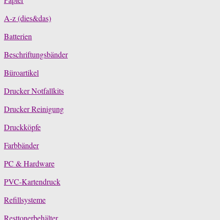
A-z (dies&das)
Batterien
Beschriftungsbänder
Büroartikel
Drucker Notfallkits
Drucker Reinigung
Druckköpfe
Farbbänder
PC & Hardware
PVC-Kartendruck
Refillsysteme
Resttonerbehälter