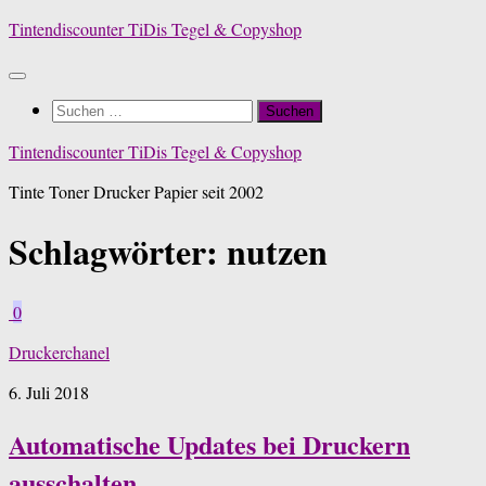
Zum
Tintendiscounter TiDis Tegel & Copyshop
Inhalt
springen
Suchen
nach:
Tintendiscounter TiDis Tegel & Copyshop
Tinte Toner Drucker Papier seit 2002
Schlagwörter:
nutzen
0
Druckerchanel
6. Juli 2018
Automatische Updates bei Druckern
ausschalten