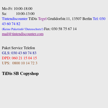
Mo-Fr: 10:00-18:00
Sa: 10:00-13:00
Tintendiscounter
TiDis
Tegel
Grußdorfstr.11, 13507 Berlin
Tel: 030
43 60 74 82
Fax: 030 58 75 67 14
(Keine Paketinfo! Datenschutz!)
mail@tintendiscounter.com
Paket Service Telefon
GLS: 030 43 60 74 83
DPD: 060 21 15 04 15
UPS: 0800 10 14 72 3
TiDis SB Copyshop