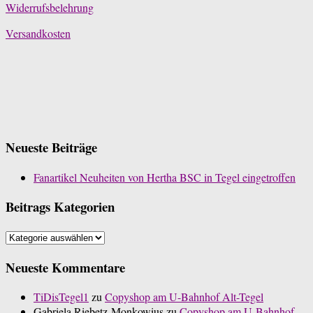
Widerrufsbelehrung
Versandkosten
Neueste Beiträge
Fanartikel Neuheiten von Hertha BSC in Tegel eingetroffen
Beitrags Kategorien
Beitrags
Kategorien
Neueste Kommentare
TiDisTegel1
zu
Copyshop am U-Bahnhof Alt-Tegel
Gabriela Riebetz-Monkowius
zu
Copyshop am U-Bahnhof