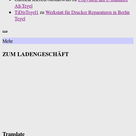
Alt-Tegel
TiDisTegel1
zu
Werkstatt für Drucker Reparaturen in Berlin
Tegel
Mehr
ZUM LADENGESCHÄFT
Translate