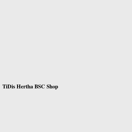
TiDis Hertha BSC Shop