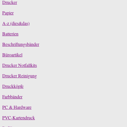
Drucker
Papier
A-z (dies&das)
Batterien
Beschriftungsbänder
Büroartikel
Drucker Notfallkits
Drucker Reinigung
Druckköpfe
Farbbänder
PC & Hardware
PVC-Kartendruck