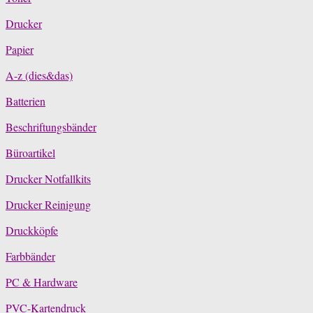
Drucker
Papier
A-z (dies&das)
Batterien
Beschriftungsbänder
Büroartikel
Drucker Notfallkits
Drucker Reinigung
Druckköpfe
Farbbänder
PC & Hardware
PVC-Kartendruck