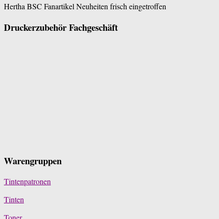
Hertha BSC Fanartikel Neuheiten frisch eingetroffen
Druckerzubehör Fachgeschäft
Warengruppen
Tintenpatronen
Tinten
Toner