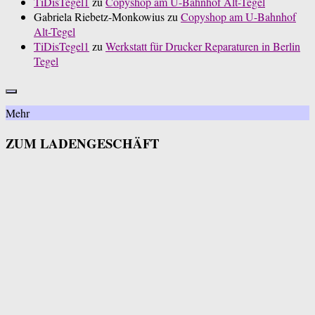
TiDisTegel1
zu
Copyshop am U-Bahnhof Alt-Tegel
Gabriela Riebetz-Monkowius
zu
Copyshop am U-Bahnhof
Alt-Tegel
TiDisTegel1
zu
Werkstatt für Drucker Reparaturen in Berlin
Tegel
Mehr
ZUM LADENGESCHÄFT