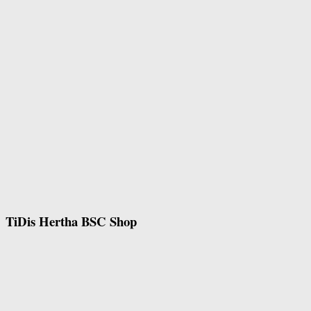
TiDis Hertha BSC Shop