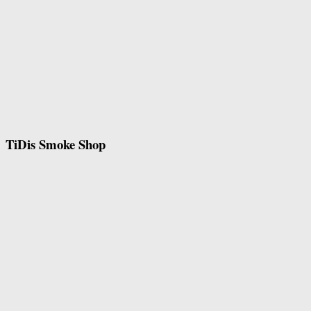
TiDis Smoke Shop