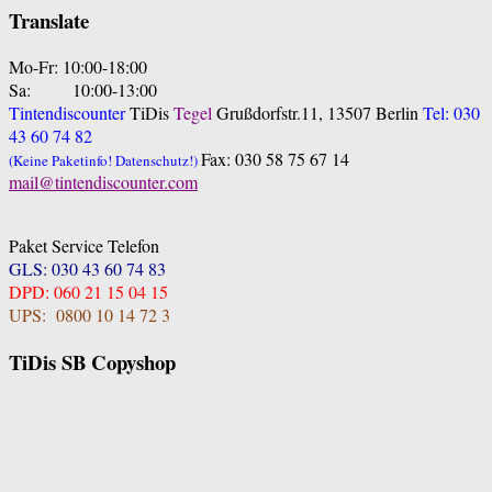
Translate
Mo-Fr: 10:00-18:00
Sa: 10:00-13:00
Tintendiscounter
TiDis
Tegel
Grußdorfstr.11, 13507 Berlin
Tel: 030
43 60 74 82
Fax: 030 58 75 67 14
(Keine Paketinfo! Datenschutz!)
mail@tintendiscounter.com
Paket Service Telefon
GLS: 030 43 60 74 83
DPD: 060 21 15 04 15
UPS: 0800 10 14 72 3
TiDis SB Copyshop