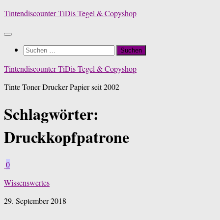
Zum
Tintendiscounter TiDis Tegel & Copyshop
Inhalt
springen
Suchen
nach:
Tintendiscounter TiDis Tegel & Copyshop
Tinte Toner Drucker Papier seit 2002
Schlagwörter:
Druckkopfpatrone
0
Wissenswertes
29. September 2018