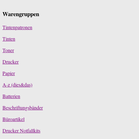
Warengruppen
Tintenpatronen
Tinten
Toner
Drucker
Papier
A-z (dies&das)
Batterien
Beschriftungsbänder
Büroartikel
Drucker Notfallkits