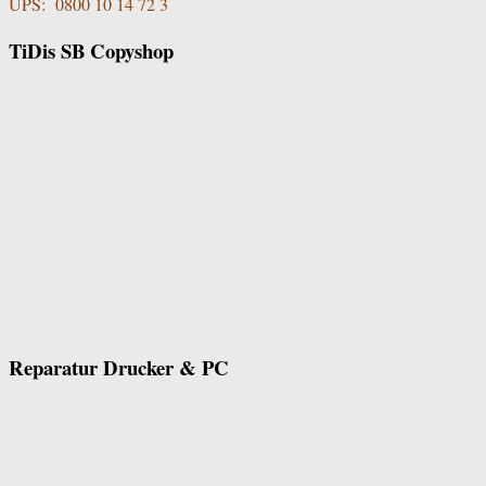
UPS: 0800 10 14 72 3
TiDis SB Copyshop
Reparatur Drucker & PC