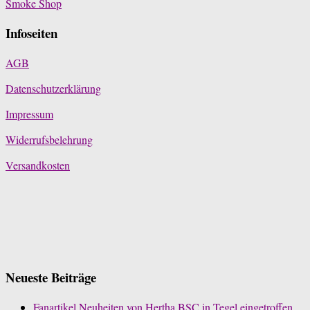
Smoke Shop
Infoseiten
AGB
Datenschutzerklärung
Impressum
Widerrufsbelehrung
Versandkosten
Neueste Beiträge
Fanartikel Neuheiten von Hertha BSC in Tegel eingetroffen