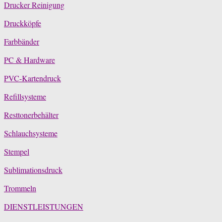
Drucker Reinigung
Druckköpfe
Farbbänder
PC & Hardware
PVC-Kartendruck
Refillsysteme
Resttonerbehälter
Schlauchsysteme
Stempel
Sublimationsdruck
Trommeln
DIENSTLEISTUNGEN