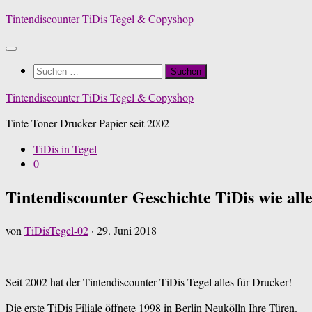
Zum
Tintendiscounter TiDis Tegel & Copyshop
Inhalt
springen
Suchen
nach:
Tintendiscounter TiDis Tegel & Copyshop
Tinte Toner Drucker Papier seit 2002
TiDis in Tegel
0
Tintendiscounter Geschichte TiDis wie all
von
TiDisTegel-02
·
29. Juni 2018
Seit 2002 hat der Tintendiscounter TiDis Tegel alles für Drucker!
Die erste TiDis Filiale öffnete 1998 in Berlin Neukölln Ihre Türen.