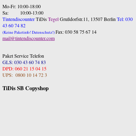
Mo-Fr: 10:00-18:00
Sa: 10:00-13:00
Tintendiscounter
TiDis
Tegel
Grußdorfstr.11, 13507 Berlin
Tel: 030
43 60 74 82
Fax: 030 58 75 67 14
(Keine Paketinfo! Datenschutz!)
mail@tintendiscounter.com
Paket Service Telefon
GLS: 030 43 60 74 83
DPD: 060 21 15 04 15
UPS: 0800 10 14 72 3
TiDis SB Copyshop