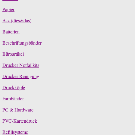
Papier
A-z (dies&das)
Batterien
Beschriftungsbänder
Büroartikel
Drucker Notfallkits
Drucker Reinigung
Druckköpfe
Farbbänder
PC & Hardware
PVC-Kartendruck
Refillsysteme