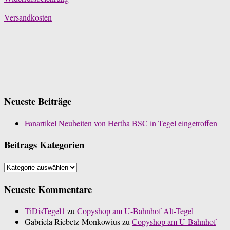
Versandkosten
Neueste Beiträge
Fanartikel Neuheiten von Hertha BSC in Tegel eingetroffen
Beitrags Kategorien
Beitrags
Kategorien
Neueste Kommentare
TiDisTegel1
zu
Copyshop am U-Bahnhof Alt-Tegel
Gabriela Riebetz-Monkowius
zu
Copyshop am U-Bahnhof