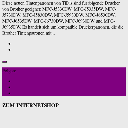
Diese neuen Tintenpatronen von TiDis sind für folgende Drucker
von Brother geeignet: MFC-J5330DW, MFC-J5335DW, MFC-
J5730DW, MFC-J5830DW, MFC-J5930DW, MFC-J6530DW,
MFC-J6535DW, MFC-J6730DW, MFC-J6930DW und MFC-
J6935DW. Es handelt sich um kompatible Druckerpatronen, die die
Brother Tintenpatronen mit...
Folgen:
ZUM INTERNETSHOP