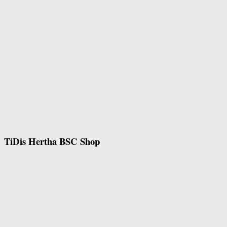
TiDis Hertha BSC Shop