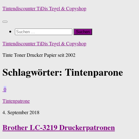
Zum
Tintendiscounter TiDis Tegel & Copyshop
Inhalt
springen
Suchen
nach:
Tintendiscounter TiDis Tegel & Copyshop
Tinte Toner Drucker Papier seit 2002
Schlagwörter:
Tintenparone
0
Tintenpatrone
4. September 2018
Brother LC-3219 Druckerpatronen