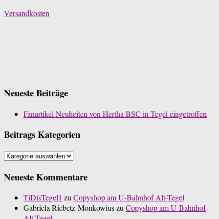
Versandkosten
Neueste Beiträge
Fanartikel Neuheiten von Hertha BSC in Tegel eingetroffen
Beitrags Kategorien
Beitrags
Kategorien
Neueste Kommentare
TiDisTegel1
zu
Copyshop am U-Bahnhof Alt-Tegel
Gabriela Riebetz-Monkowius
zu
Copyshop am U-Bahnhof
Alt-Tegel