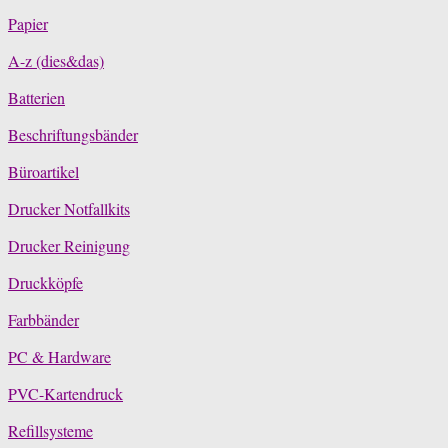
Papier
A-z (dies&das)
Batterien
Beschriftungsbänder
Büroartikel
Drucker Notfallkits
Drucker Reinigung
Druckköpfe
Farbbänder
PC & Hardware
PVC-Kartendruck
Refillsysteme