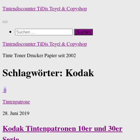
Zum
Tintendiscounter TiDis Tegel & Copyshop
Inhalt
springen
Suchen
nach:
Tintendiscounter TiDis Tegel & Copyshop
Tinte Toner Drucker Papier seit 2002
Schlagwörter:
Kodak
0
Tintenpatrone
28. Juni 2019
Kodak Tintenpatronen 10er und 30er
Serie