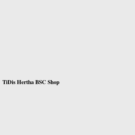
TiDis Hertha BSC Shop