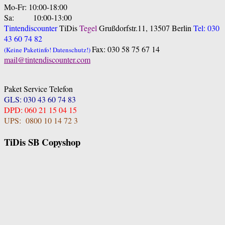
Mo-Fr: 10:00-18:00
Sa: 10:00-13:00
Tintendiscounter
TiDis
Tegel
Grußdorfstr.11, 13507 Berlin
Tel: 030
43 60 74 82
Fax: 030 58 75 67 14
(Keine Paketinfo! Datenschutz!)
mail@tintendiscounter.com
Paket Service Telefon
GLS: 030 43 60 74 83
DPD: 060 21 15 04 15
UPS: 0800 10 14 72 3
TiDis SB Copyshop