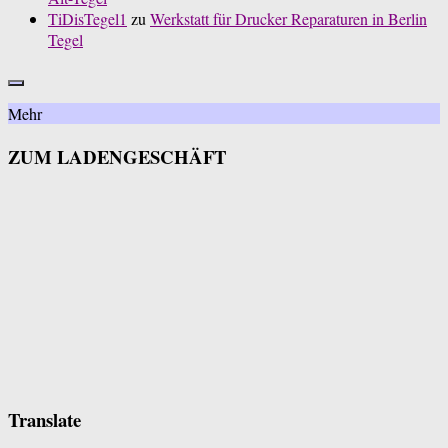
TiDisTegel1
zu
Werkstatt für Drucker Reparaturen in Berlin
Tegel
Mehr
ZUM LADENGESCHÄFT
Translate