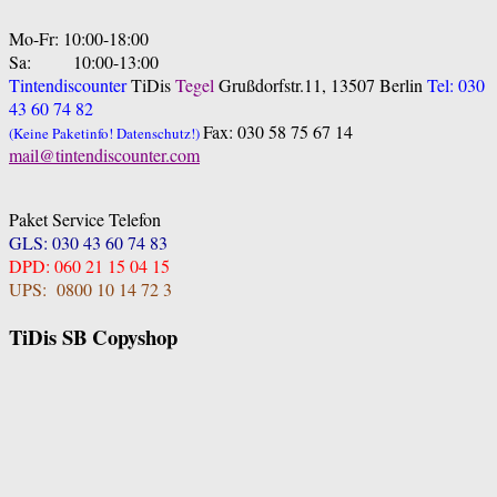
Mo-Fr: 10:00-18:00
Sa: 10:00-13:00
Tintendiscounter
TiDis
Tegel
Grußdorfstr.11, 13507 Berlin
Tel: 030
43 60 74 82
Fax: 030 58 75 67 14
(Keine Paketinfo! Datenschutz!)
mail@tintendiscounter.com
Paket Service Telefon
GLS: 030 43 60 74 83
DPD: 060 21 15 04 15
UPS: 0800 10 14 72 3
TiDis SB Copyshop