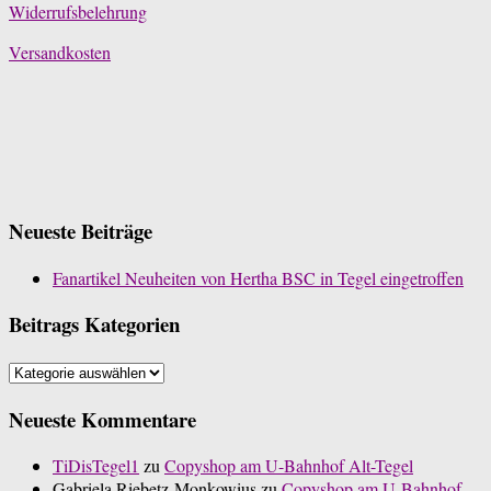
Widerrufsbelehrung
Versandkosten
Neueste Beiträge
Fanartikel Neuheiten von Hertha BSC in Tegel eingetroffen
Beitrags Kategorien
Beitrags
Kategorien
Neueste Kommentare
TiDisTegel1
zu
Copyshop am U-Bahnhof Alt-Tegel
Gabriela Riebetz-Monkowius
zu
Copyshop am U-Bahnhof