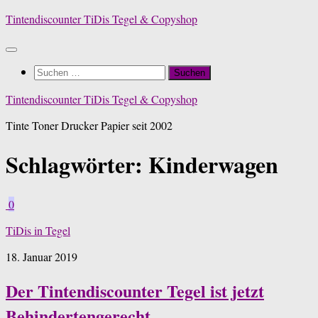
Zum
Tintendiscounter TiDis Tegel & Copyshop
Inhalt
springen
Suchen
nach:
Tintendiscounter TiDis Tegel & Copyshop
Tinte Toner Drucker Papier seit 2002
Schlagwörter:
Kinderwagen
0
TiDis in Tegel
18. Januar 2019
Der Tintendiscounter Tegel ist jetzt
Behindertengerecht