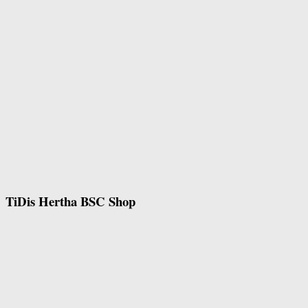
TiDis Hertha BSC Shop