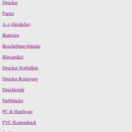
Drucker
Papier
A-z (dies&das)
Batterien
Beschriftungsbänder
Büroartikel
Drucker Notfallkits
Drucker Reinigung
Druckköpfe
Farbbänder
PC & Hardware
PVC-Kartendruck