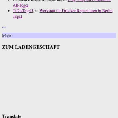
Alt-Tegel
TiDisTegel1
zu
Werkstatt für Drucker Reparaturen in Berlin
Tegel
Mehr
ZUM LADENGESCHÄFT
Translate