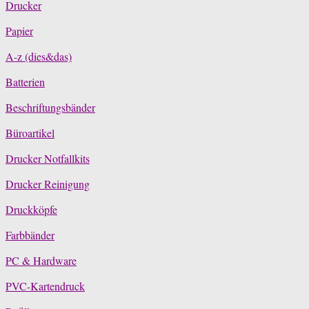
Drucker
Papier
A-z (dies&das)
Batterien
Beschriftungsbänder
Büroartikel
Drucker Notfallkits
Drucker Reinigung
Druckköpfe
Farbbänder
PC & Hardware
PVC-Kartendruck