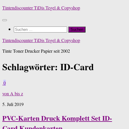
Zum
Tintendiscounter TiDis Tegel & Copyshop
Inhalt
springen
Suchen
nach:
Tintendiscounter TiDis Tegel & Copyshop
Tinte Toner Drucker Papier seit 2002
Schlagwörter:
ID-Card
0
von A bis z
5. Juli 2019
PVC-Karten Druck Komplett Set ID-
Card Kundenkarten