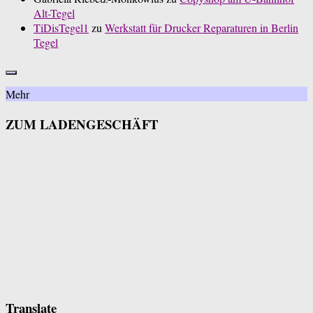
Alt-Tegel
TiDisTegel1
zu
Werkstatt für Drucker Reparaturen in Berlin
Tegel
Mehr
ZUM LADENGESCHÄFT
Translate