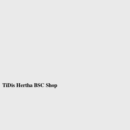
TiDis Hertha BSC Shop