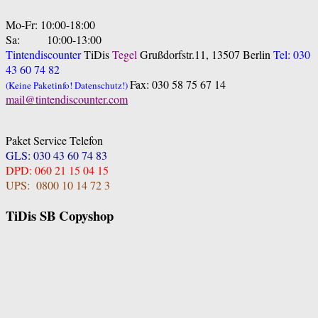
Mo-Fr: 10:00-18:00
Sa: 10:00-13:00
Tintendiscounter
TiDis
Tegel
Grußdorfstr.11, 13507 Berlin
Tel: 030
43 60 74 82
Fax: 030 58 75 67 14
(Keine Paketinfo! Datenschutz!)
mail@tintendiscounter.com
Paket Service Telefon
GLS: 030 43 60 74 83
DPD: 060 21 15 04 15
UPS: 0800 10 14 72 3
TiDis SB Copyshop