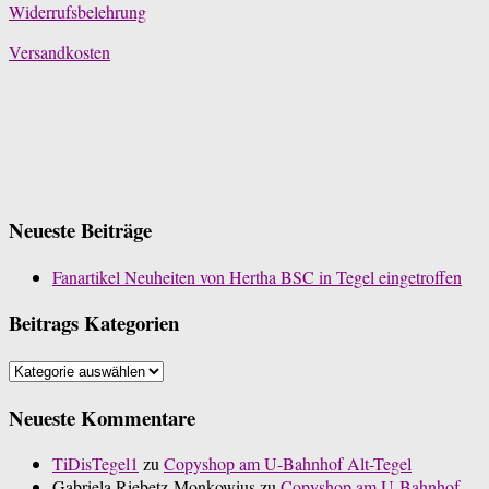
Widerrufsbelehrung
Versandkosten
Neueste Beiträge
Fanartikel Neuheiten von Hertha BSC in Tegel eingetroffen
Beitrags Kategorien
Beitrags
Kategorien
Neueste Kommentare
TiDisTegel1
zu
Copyshop am U-Bahnhof Alt-Tegel
Gabriela Riebetz-Monkowius
zu
Copyshop am U-Bahnhof