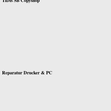
TiDis SB Copyshop
Reparatur Drucker & PC