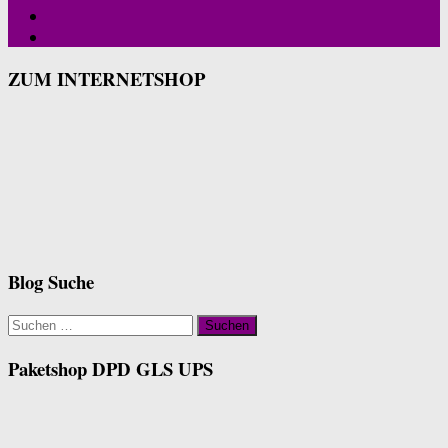
ZUM INTERNETSHOP
Blog Suche
Suchen
nach:
Paketshop DPD GLS UPS