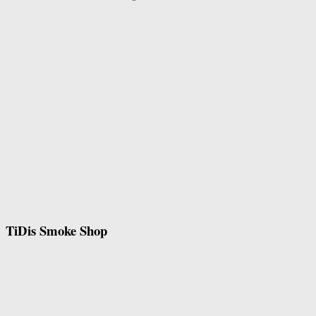
TiDis Smoke Shop