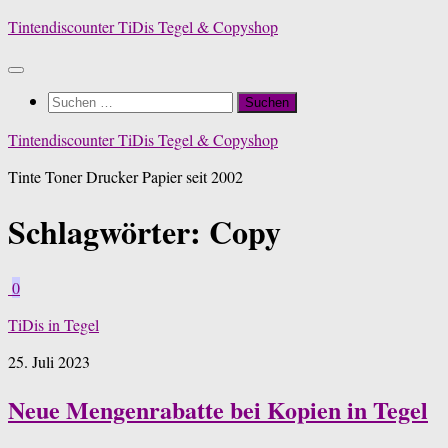
Zum
Tintendiscounter TiDis Tegel & Copyshop
Inhalt
springen
Suchen
nach:
Tintendiscounter TiDis Tegel & Copyshop
Tinte Toner Drucker Papier seit 2002
Schlagwörter:
Copy
0
TiDis in Tegel
25. Juli 2023
Neue Mengenrabatte bei Kopien in Tegel