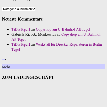
Beitrags
Kategorien
Neueste Kommentare
TiDisTegel1
zu
Copyshop am U-Bahnhof Alt-Tegel
Gabriela Riebetz-Monkowius
zu
Copyshop am U-Bahnhof
Alt-Tegel
TiDisTegel1
zu
Werkstatt für Drucker Reparaturen in Berlin
Tegel
Mehr
ZUM LADENGESCHÄFT