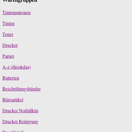
Tintenpatronen
Tinten
Toner
Drucker
Papier
A-z (dies&das)
Batterien
Beschriftungsbänder
Büroartikel
Drucker Notfallkits
Drucker Reinigung