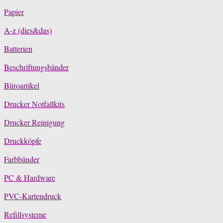
Papier
A-z (dies&das)
Batterien
Beschriftungsbänder
Büroartikel
Drucker Notfallkits
Drucker Reinigung
Druckköpfe
Farbbänder
PC & Hardware
PVC-Kartendruck
Refillsysteme