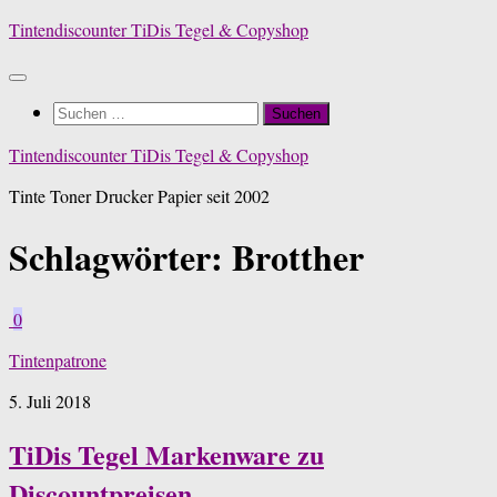
Zum
Tintendiscounter TiDis Tegel & Copyshop
Inhalt
springen
Suchen
nach:
Tintendiscounter TiDis Tegel & Copyshop
Tinte Toner Drucker Papier seit 2002
Schlagwörter:
Brotther
0
Tintenpatrone
5. Juli 2018
TiDis Tegel Markenware zu
Discountpreisen