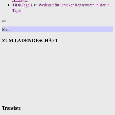
TiDisTegel1
zu
Werkstatt für Drucker Reparaturen in Berlin
Tegel
Mehr
ZUM LADENGESCHÄFT
Translate