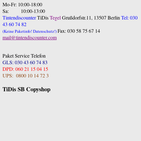
Mo-Fr: 10:00-18:00
Sa: 10:00-13:00
Tintendiscounter
TiDis
Tegel
Grußdorfstr.11, 13507 Berlin
Tel: 030
43 60 74 82
Fax: 030 58 75 67 14
(Keine Paketinfo! Datenschutz!)
mail@tintendiscounter.com
Paket Service Telefon
GLS: 030 43 60 74 83
DPD: 060 21 15 04 15
UPS: 0800 10 14 72 3
TiDis SB Copyshop