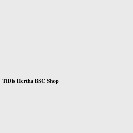
TiDis Hertha BSC Shop