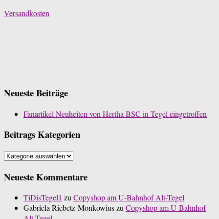
Versandkosten
Neueste Beiträge
Fanartikel Neuheiten von Hertha BSC in Tegel eingetroffen
Beitrags Kategorien
Beitrags
Kategorien
Neueste Kommentare
TiDisTegel1
zu
Copyshop am U-Bahnhof Alt-Tegel
Gabriela Riebetz-Monkowius
zu
Copyshop am U-Bahnhof
Alt-Tegel