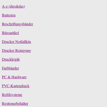
A-z (dies&das)
Batterien
Beschriftungsbänder
Büroartikel
Drucker Notfallkits
Drucker Reinigung
Druckköpfe
Farbbänder
PC & Hardware
PVC-Kartendruck
Refillsysteme
Resttonerbehälter