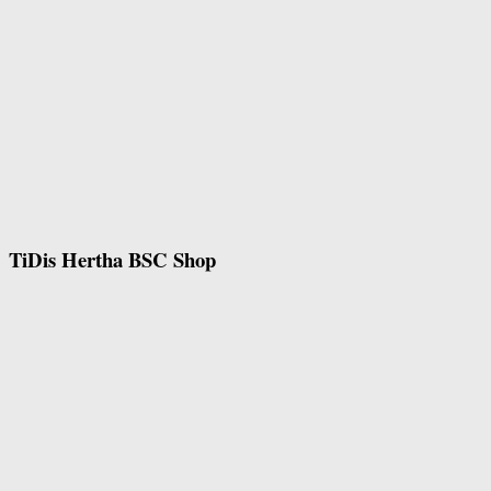
TiDis Hertha BSC Shop