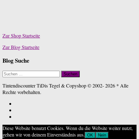
Zur Shop Startseite
Zur Blog Startseite
Blog Suche
Suchen
nach:
Tintendiscounter TiDis Tegel & Copyshop © 2002- 2026 * Alle
Rechte vorbehalten.
Diese Website benutzt Cookies. Wenn du die Website weiter nutzt,
gehen wir von deinem Einverständnis aus.
OK
Nein