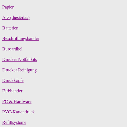
Papier
A-z (dies&das)
Batterien
Beschriftungsbänder
Büroartikel
Drucker Notfallkits
Drucker Reinigung
Druckköpfe
Farbbänder
PC & Hardware
PVC-Kartendruck
Refillsysteme