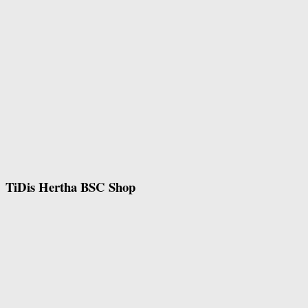
TiDis Hertha BSC Shop