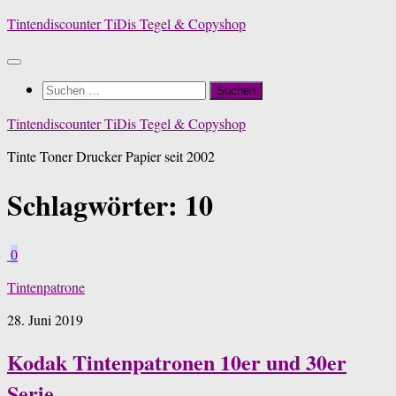
Zum
Tintendiscounter TiDis Tegel & Copyshop
Inhalt
springen
Suchen
nach:
Tintendiscounter TiDis Tegel & Copyshop
Tinte Toner Drucker Papier seit 2002
Schlagwörter:
10
0
Tintenpatrone
28. Juni 2019
Kodak Tintenpatronen 10er und 30er
Serie