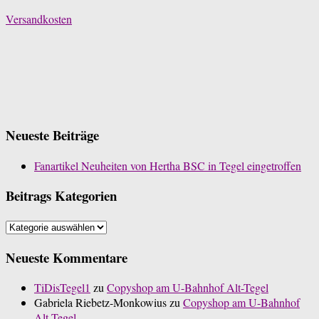
Versandkosten
Neueste Beiträge
Fanartikel Neuheiten von Hertha BSC in Tegel eingetroffen
Beitrags Kategorien
Beitrags
Kategorien
Neueste Kommentare
TiDisTegel1
zu
Copyshop am U-Bahnhof Alt-Tegel
Gabriela Riebetz-Monkowius
zu
Copyshop am U-Bahnhof
Alt-Tegel