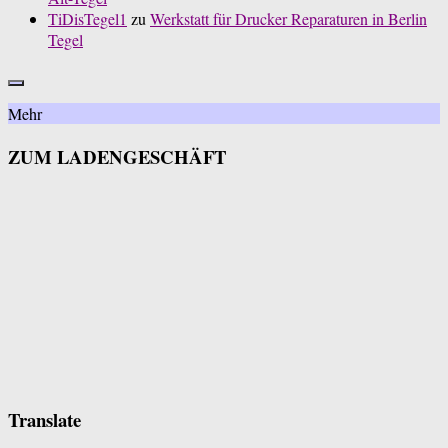
TiDisTegel1
zu
Werkstatt für Drucker Reparaturen in Berlin
Tegel
Mehr
ZUM LADENGESCHÄFT
Translate