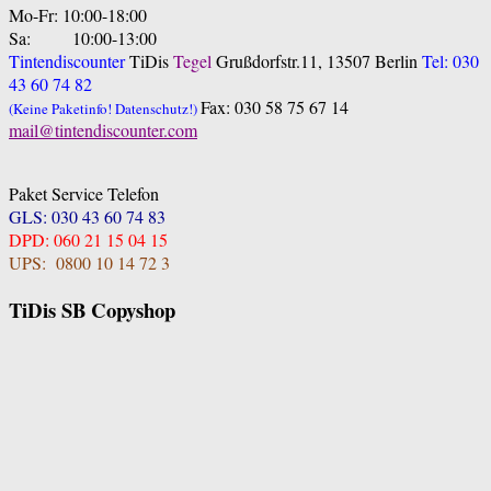
Mo-Fr: 10:00-18:00
Sa: 10:00-13:00
Tintendiscounter
TiDis
Tegel
Grußdorfstr.11, 13507 Berlin
Tel: 030
43 60 74 82
Fax: 030 58 75 67 14
(Keine Paketinfo! Datenschutz!)
mail@tintendiscounter.com
Paket Service Telefon
GLS: 030 43 60 74 83
DPD: 060 21 15 04 15
UPS: 0800 10 14 72 3
TiDis SB Copyshop